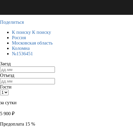
Поделиться
К поиску
К поиску
Россия
Московская область
Коломна
№1536451
Заезд
Отъезд
Гости
за сутки
5 900
₽
Предоплата 15 %