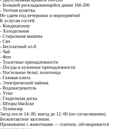
- Большой раскладывающийся диван 160-200
- Уютная кушетка
Не сдаем под вечеринки и мероприятия!
К услугам гостей:
- Кондиционер
- Холодильник
- Стиральная машина
- Свч
- Бесплатный wi-fi
- Чай
- Фен
- Туалетные принадлежности
- Посуда и кухонные принадлежности
- Постельное бельё, полотенца
- Газовая плита
- Электрический чайник
- Водонагреватель
- Утюг
- Гладильная доска
- Шторы blackout
- Телевизор
Заезд после 14: 00, выезд до 12: 00 (по согласованию).
Бесконтактное заселение.
Проживание с животными — платное, обговаривается