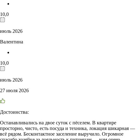
10,0
июль 2026
Валентина
10,0
июль 2026
27 июля 2026
Достоинства:
Останавливались на двое суток с пëселем. В квартире
просторно, чисто, есть посуда и техника, локация шикарная —
всё рядом. Бесконтактное заселение выручило. Огромное
спасибо хозяйке за лояльность к питомцам — нам очень