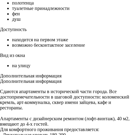
полотенца
туалетные принадлежности
фен
душ
Доступность
находится на первом этаже
возможно бесконтактное заселение
Вид из окна
на улицу
Дополнительная информация
Дополнительная информация
Сдаются апартаменты в исторической части города. Все
достопримечательности в шаговой доступности: коломенский
кремль, арт-коммуналка, сквер имени зайцева, кафе и
рестораны.
Апартаменты с дизайнерским ремонтом (лофт-винтаж), 40 м2,
вмещают до 4-х гостей.
Для комфортного проживания предоставляется:
- Двухспальная кровать 180-200