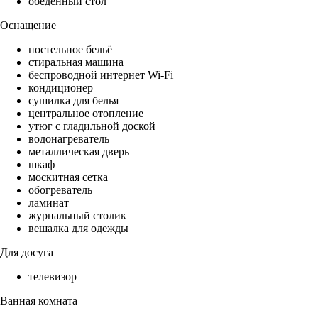
обеденный стол
Оснащение
постельное бельё
стиральная машина
беспроводной интернет Wi-Fi
кондиционер
сушилка для белья
центральное отопление
утюг с гладильной доской
водонагреватель
металлическая дверь
шкаф
москитная сетка
обогреватель
ламинат
журнальный столик
вешалка для одежды
Для досуга
телевизор
Ванная комната