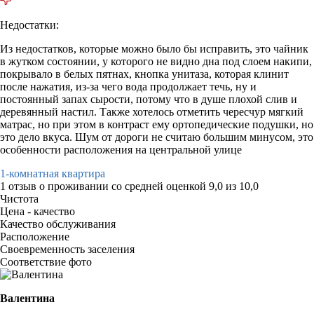
Недостатки:
Из недостатков, которые можно было бы исправить, это чайник
в жутком состоянии, у которого не видно дна под слоем накипи,
покрывало в белых пятнах, кнопка унитаза, которая клинит
после нажатия, из-за чего вода продолжает течь, ну и
постоянный запах сырости, потому что в душе плохой слив и
деревянный настил. Также хотелось отметить чересчур мягкий
матрас, но при этом в контраст ему ортопедические подушки, но
это дело вкуса. Шум от дороги не считаю большим минусом, это
особенности расположения на центральной улице
1-комнатная квартира
1 отзыв
о проживании со средней оценкой
9,0
из
10,0
Чистота
Цена - качество
Качество обслуживания
Расположение
Своевременность заселения
Соответствие фото
Валентина