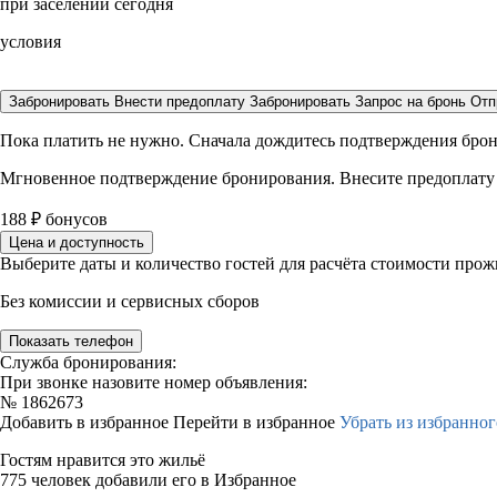
при заселении сегодня
условия
Забронировать
Внести предоплату
Забронировать
Запрос на бронь
Отп
Пока платить не нужно. Сначала дождитесь подтверждения бро
Мгновенное подтверждение бронирования. Внесите предоплату
188
₽
бонусов
Цена и доступность
Выберите даты и количество гостей для расчёта стоимости про
Без комиссии и сервисных сборов
Показать телефон
Служба бронирования:
При звонке назовите номер объявления:
№
1862673
Добавить в избранное
Перейти в избранное
Убрать из избранног
Гостям нравится это жильё
775 человек добавили его в Избранное