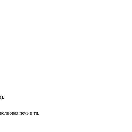
).
волновая печь и тд.