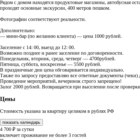
Рядом с домом находятся продуктовые магазины, автобусная оста
проходят основные экскурсии, 400 метров пешком.
Фотографии соответствуют реальности.
Дополнительно:
— мини-бар (по желанию клиента) — цена 1000 рублей.
Заселение с 14: 00, выезд до 12: 00.
Возможно позднее и ранее заселение по договоренности.
Понедельник, вторник, среда, четверг — 4700рублей.
Пятница, суббота, воскресенье — 5500 рублей.
В праздничные дни цена обговаривается индивидуально.
Также по запросу предоставляю все ответные документы (чеки)
Проведение мероприятий, вечеринок строго запрещено!
Залог 2000 рублей. Возвращается при выселении после проверки
Цены
Стоимость указана за квартиру целиком в рублях РФ
показать календарь
4 700
₽
за сутки
включает проживание не более 3 гостей