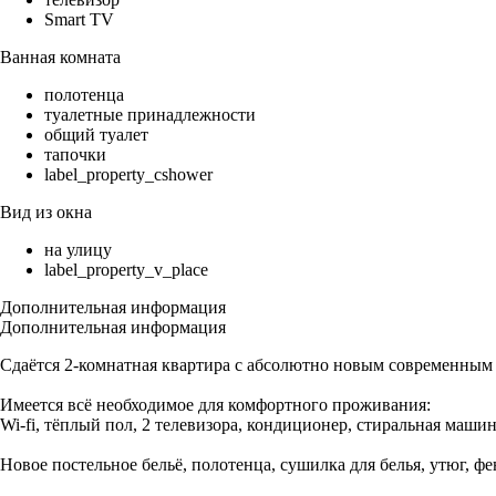
Smart TV
Ванная комната
полотенца
туалетные принадлежности
общий туалет
тапочки
label_property_cshower
Вид из окна
на улицу
label_property_v_place
Дополнительная информация
Дополнительная информация
Сдаётся 2-комнатная квартира с абсолютно новым современным р
Имеется всё необходимое для комфортного проживания:
Wi-fi, тёплый пол, 2 телевизора, кондиционер, стиральная машин
Новое постельное бельё, полотенца, сушилка для белья, утюг, 