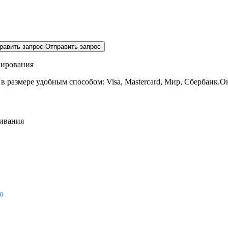
равить запрос
Отправить запрос
нирования
 в размере
удобным способом: Visa, Mastercard, Мир, Сбербанк.О
живания
о