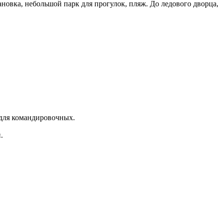
новка, небольшой парк для прогулок, пляж. До ледового дворца,
 для командировочных.
.