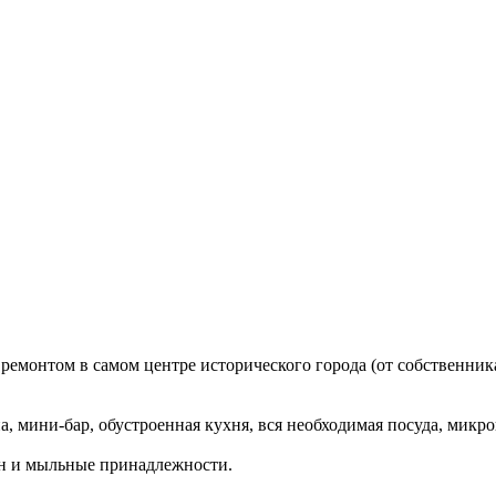
емонтом в самом центре исторического города (от собственника
а, мини-бар, обустроенная кухня, вся необходимая посуда, микро
фен и мыльные принадлежности.