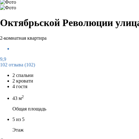
Октябрьской Революции улица
2-комнатная квартира
9,9
102 отзыва
(102)
2 спальни
2 кровати
4 гостя
2
43 м
Общая площадь
5 из 5
Этаж