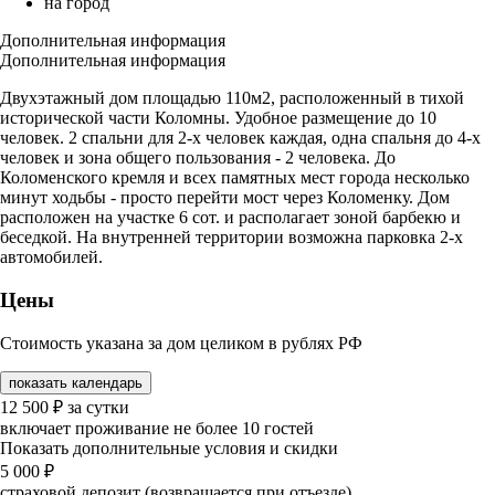
на город
Дополнительная информация
Дополнительная информация
Двухэтажный дом площадью 110м2, расположенный в тихой
исторической части Коломны. Удобное размещение до 10
человек. 2 спальни для 2-х человек каждая, одна спальня до 4-х
человек и зона общего пользования - 2 человека. До
Коломенского кремля и всех памятных мест города несколько
минут ходьбы - просто перейти мост через Коломенку. Дом
расположен на участке 6 сот. и располагает зоной барбекю и
беседкой. На внутренней территории возможна парковка 2-х
автомобилей.
Цены
Стоимость указана за дом целиком в рублях РФ
показать календарь
12 500
₽
за сутки
включает проживание не более 10 гостей
Показать дополнительные условия и скидки
5 000
₽
страховой депозит (возвращается при отъезде)