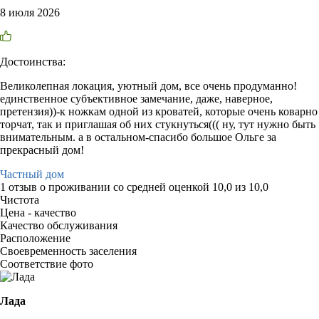
8 июля 2026
Достоинства:
Великолепная локация, уютный дом, все очень продуманно!
единственное субъективное замечание, даже, наверное,
претензия))-к ножкам одной из кроватей, которые очень коварно
торчат, так и приглашая об них стукнуться((( ну, тут нужно быть
внимательным. а в остальном-спасибо большое Ольге за
прекрасный дом!
Частный дом
1 отзыв
о проживании со средней оценкой
10,0
из
10,0
Чистота
Цена - качество
Качество обслуживания
Расположение
Своевременность заселения
Соответствие фото
Лада