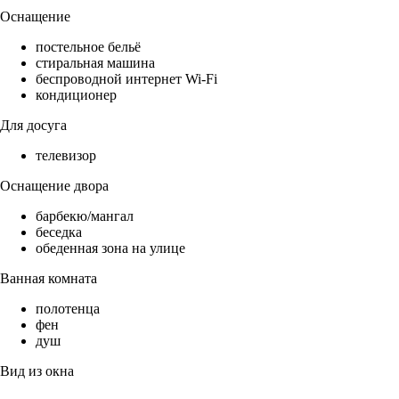
Оснащение
постельное бельё
стиральная машина
беспроводной интернет Wi-Fi
кондиционер
Для досуга
телевизор
Оснащение двора
барбекю/мангал
беседка
обеденная зона на улице
Ванная комната
полотенца
фен
душ
Вид из окна