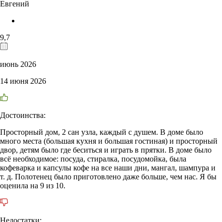
Евгений
9,7
июнь 2026
14 июня 2026
Достоинства:
Просторный дом, 2 сан узла, каждый с душем. В доме было
много места (большая кухня и большая гостиная) и просторный
двор, детям было где беситься и играть в прятки. В доме было
всё необходимое: посуда, стиралка, посудомойка, была
кофеварка и капсулы кофе на все наши дни, мангал, шампура и
т. д. Полотенец было приготовлено даже больше, чем нас. Я бы
оценила на 9 из 10.
Недостатки: