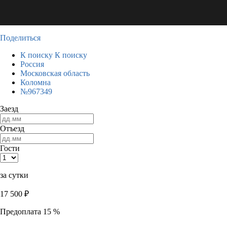
Поделиться
К поиску
К поиску
Россия
Московская область
Коломна
№967349
Заезд
Отъезд
Гости
за сутки
17 500
₽
Предоплата 15 %